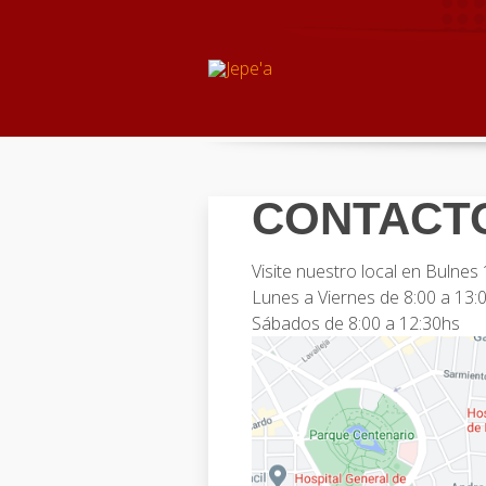
CONTACT
Visite nuestro local en Bulne
Lunes a Viernes de 8:00 a 13:
Sábados de 8:00 a 12:30hs