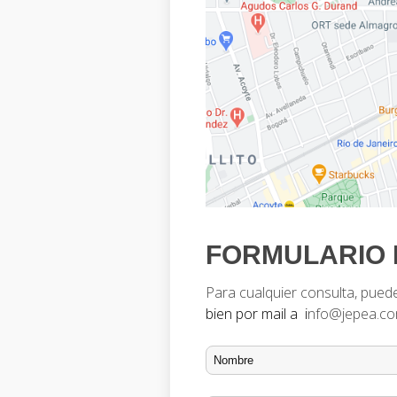
FORMULARIO 
Para cualquier consulta, pue
bien por mail a i
nfo@jepea.co