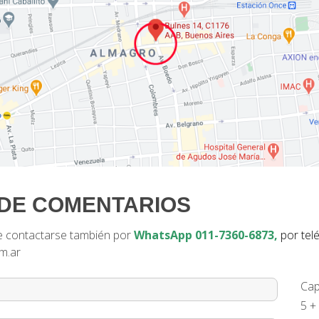
DE COMENTARIOS
de contactarse también por
WhatsApp 011-7360-6873,
por tel
m.ar
Cap
5 +