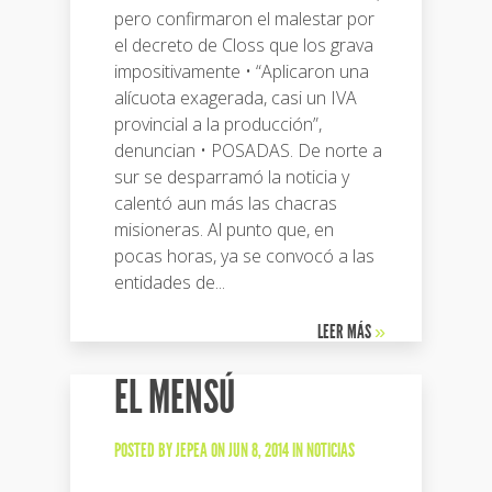
pero confirmaron el malestar por
el decreto de Closs que los grava
impositivamente • “Aplicaron una
alícuota exagerada, casi un IVA
provincial a la producción”,
denuncian • POSADAS. De norte a
sur se desparramó la noticia y
calentó aun más las chacras
misioneras. Al punto que, en
pocas horas, ya se convocó a las
entidades de...
LEER MÁS
»
EL MENSÚ
POSTED BY
JEPEA
ON JUN 8, 2014 IN
NOTICIAS