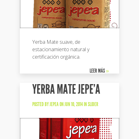
Yerba Mate suave, de
estacionamiento natural y
certificación orgánica.
LEER MÁS
»
YERBA MATE JEPE’A
POSTED BY
JEPEA
ON JUN 10, 2014 IN
SLIDER