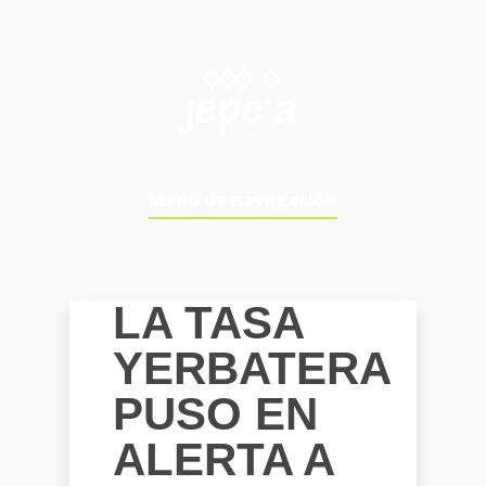
Menú de navegación
LA TASA
YERBATERA
PUSO EN
ALERTA A