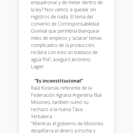
empadronar y de meter dentro de
la ley? Nos vamos a quedar sin
registros de nada. El tema del
convenio de Corresponsabilidad
Gremial que permitiría blanquear
miles de empleos y ‘aclarar’ temas
complicados de la producción,
recibirá con esto un baldazo de
agua fría”, aseguró Jerónimo
Lagier.
“Es inconstitucional”
Raúl Kosinski, referente de la
Federación Agraria Argentina filial
Misiones, también sumó su
rechazo a la nueva Tasa
Yerbatera.
“Mientras el gobierno de Misiones
despilfarra el dinero a troche y