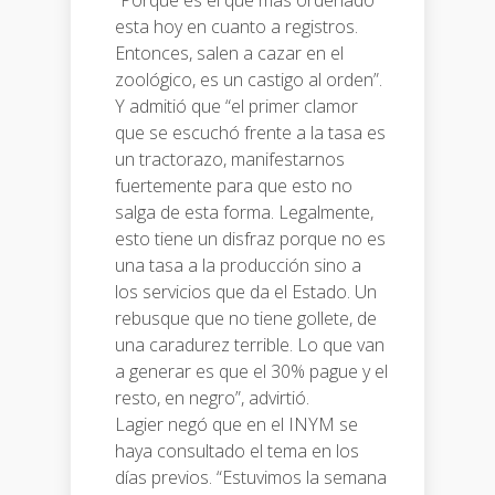
“Porque es el que más ordenado
esta hoy en cuanto a registros.
Entonces, salen a cazar en el
zoológico, es un castigo al orden”.
Y admitió que “el primer clamor
que se escuchó frente a la tasa es
un tractorazo, manifestarnos
fuertemente para que esto no
salga de esta forma. Legalmente,
esto tiene un disfraz porque no es
una tasa a la producción sino a
los servicios que da el Estado. Un
rebusque que no tiene gollete, de
una caradurez terrible. Lo que van
a generar es que el 30% pague y el
resto, en negro”, advirtió.
Lagier negó que en el INYM se
haya consultado el tema en los
días previos. “Estuvimos la semana