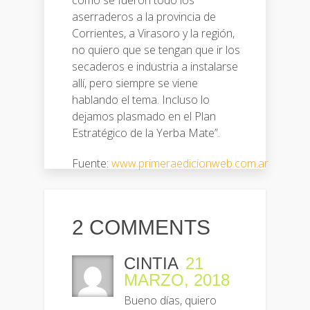
como se fueron todo los
aserraderos a la provincia de
Corrientes, a Virasoro y la región,
no quiero que se tengan que ir los
secaderos e industria a instalarse
allí, pero siempre se viene
hablando el tema. Incluso lo
dejamos plasmado en el Plan
Estratégico de la Yerba Mate”.
Fuente:
www.primeraedicionweb.com.ar
2 COMMENTS
CINTIA
21
MARZO, 2018
Bueno días, quiero