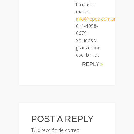
tengas a
mano.
info@jepea.com.ar
011-4958-
0679
Saludos y
gracias por
escribirnos!
REPLY
POST A REPLY
Tu dirección de correo