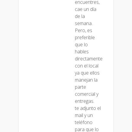
encuentres,
cae un día
de la
semana.
Pero, es
preferible
que lo
hables
directamente
con el local
ya que ellos
manejan la
parte
comercial y
entregas.
te adjunto el
mail y un
teléfono
para que lo