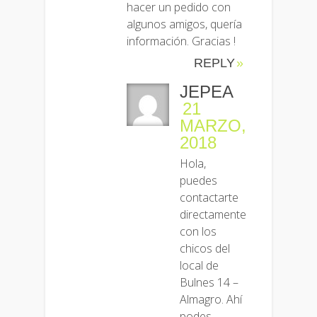
hacer un pedido con
algunos amigos, quería
información. Gracias !
REPLY
JEPEA
21
MARZO,
2018
Hola,
puedes
contactarte
directamente
con los
chicos del
local de
Bulnes 14 –
Almagro. Ahí
podes