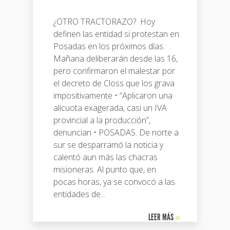
¿OTRO TRACTORAZO? Hoy
definen las entidad si protestan en
Posadas en los próximos días.
Mañana deliberarán desde las 16,
pero confirmaron el malestar por
el decreto de Closs que los grava
impositivamente • “Aplicaron una
alícuota exagerada, casi un IVA
provincial a la producción”,
denuncian • POSADAS. De norte a
sur se desparramó la noticia y
calentó aun más las chacras
misioneras. Al punto que, en
pocas horas, ya se convocó a las
entidades de...
LEER MÁS
»